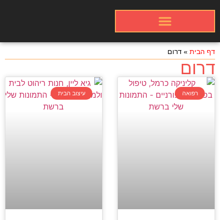
אינדקס עסקים באתר
פרסום התמונות שלכם
כרטיסי עבודה
דף הבית
»
דרום
דרום
רפואה
עיצוב הבית