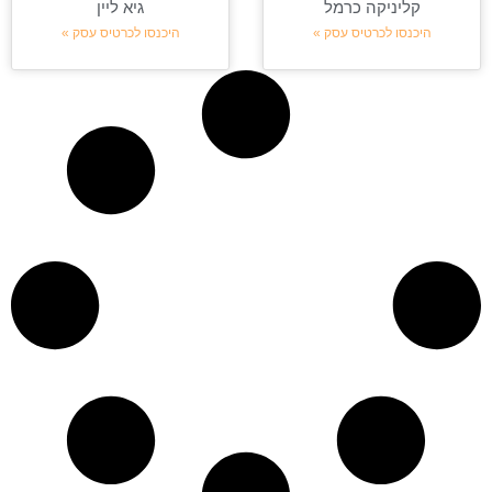
קליניקה כרמל
גיא ליין
היכנסו לכרטיס עסק »
היכנסו לכרטיס עסק »