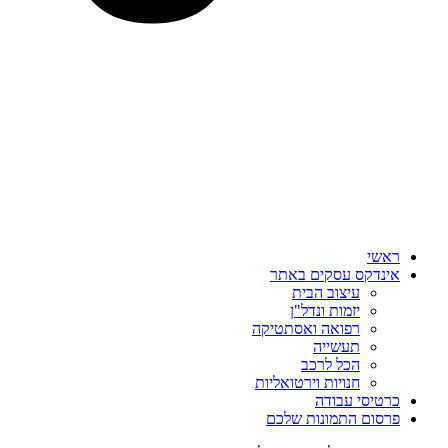
ראשי
אינדקס עסקים באתר
עיצוב הבית
יזמות ונדל"ן
רפואה ואסתטיקה
תעשייה
הכל לרכב
חנויות וירטואליות
כרטיסי עבודה
פרסום התמונות שלכם