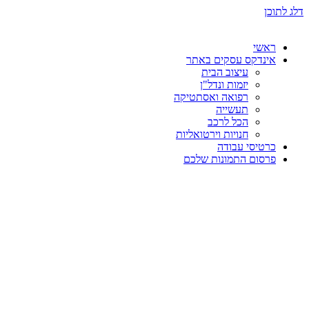
דלג לתוכן
ראשי
אינדקס עסקים באתר
עיצוב הבית
יזמות ונדל"ן
רפואה ואסתטיקה
תעשייה
הכל לרכב
חנויות וירטואליות
כרטיסי עבודה
פרסום התמונות שלכם