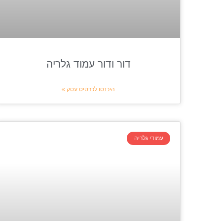
דור ודור עמוד גלריה
היכנסו לכרטיס עסק »
עמודי גלריה