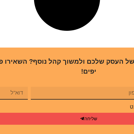
של העסק שלכם ולמשוך קהל נוסף? השאירו פ
יפים!
ט
שליחה