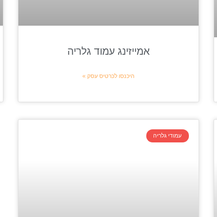
אמייזינג עמוד גלריה
היכנסו לכרטיס עסק »
עמודי גלריה