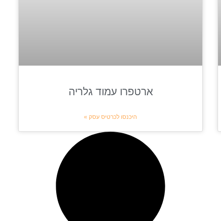
ארטפרו עמוד גלריה
היכנסו לכרטיס עסק »