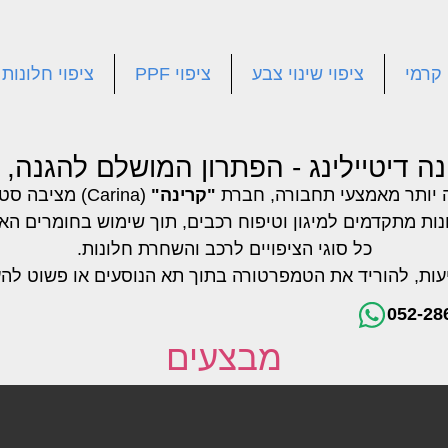
 קרמי
ציפוי שינוי צבע
ציפוי PPF
ציפוי חלונות
ה דיטיילינג - הפתרון המושלם להגנה, 
ה יותר מאמצעי תחבורה, חברת
"קרינה"
(Carina) מציבה סטנדרט חדש של הגנה ואסתטיקה.
כל סוגי הציפויים לרכב והשחרת חלונות.
ות, להוריד את הטמפרטורה בתוך תא הנוסעים או פשוט להענ
מבצעים