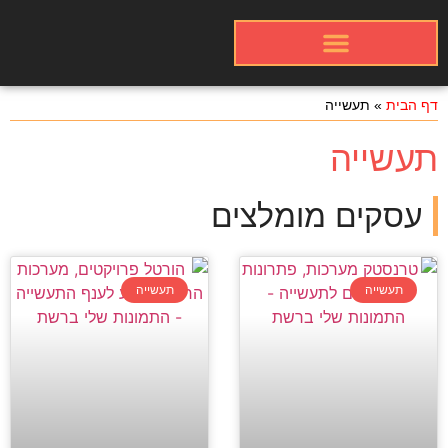
אינדקס עסקים באתר
פרסום התמונות שלכם
כרטיסי עבודה
דף הבית
»
תעשייה
תעשייה
עסקים מומלצים
תעשייה
תעשייה