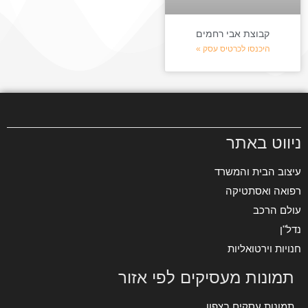
קבוצת אבי רחמים
היכנסו לכרטיס עסק »
ניווט באתר
עיצוב הבית והמשרד
רפואה ואסתטיקה
עולם הרכב
נדל"ן
חנויות וירטואליות
תמונות מעסיקים לפי אזור
תמונות עסקים בצפון