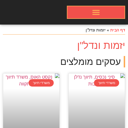
אינדקס עסקים באתר
פרסום התמונות שלכם
כרטיסי עבודה
דף הבית
»
יזמות ונדל"ן
יזמות ונדל"ן
עסקים מומלצים
משרדי תיווך
משרדי תיווך