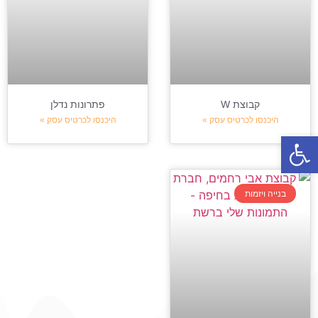
קבוצת W
פתרונות נדלן
היכנסו לכרטיס עסק »
היכנסו לכרטיס עסק »
פתח סרגל נגישות
בנייה ויזמות