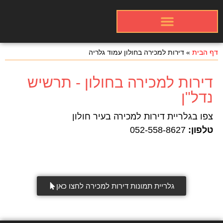
אינדקס עסקים באתר
פרסום התמונות שלכם
כרטיסי עבודה
דף הבית
»
דירות למכירה בחולון עמוד גלריה
דירות למכירה בחולון - תרשיש
נדל"ן
צפו בגלריית דירות למכירה בעיר חולון
טלפון:
052-558-8627
גלריית תמונות דירות למכירה לחצו כאן